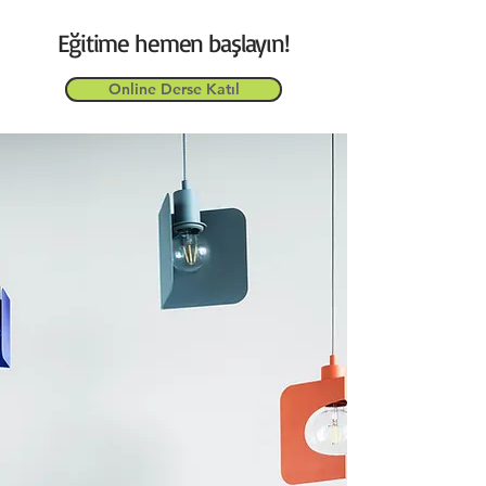
Eğitime hemen başlayın!
Online Derse Katıl