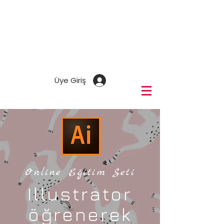
Üye Giriş
Online Eğitim Seti
Illustrator
öğrenerek