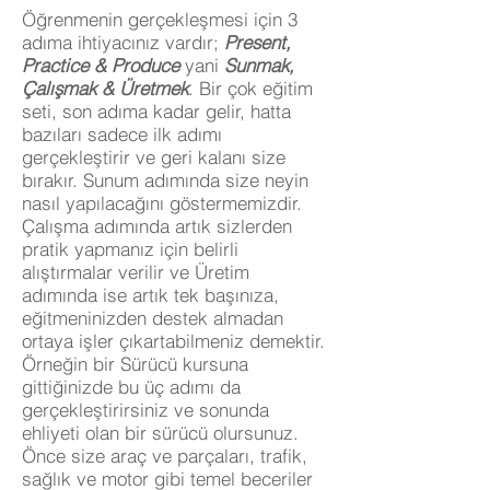
Öğrenmenin gerçekleşmesi için 3
adıma ihtiyacınız vardır;
Present,
Practice & Produce
yani
Sunmak,
Çalışmak & Üretmek
. Bir çok eğitim
seti, son adıma kadar gelir, hatta
bazıları sadece ilk adımı
gerçekleştirir ve geri kalanı size
bırakır. Sunum adımında size neyin
nasıl yapılacağını göstermemizdir.
Çalışma adımında artık sizlerden
pratik yapmanız için belirli
alıştırmalar verilir ve Üretim
adımında ise artık tek başınıza,
eğitmeninizden destek almadan
ortaya işler çıkartabilmeniz demektir.
Örneğin bir Sürücü kursuna
gittiğinizde bu üç adımı da
gerçekleştirirsiniz ve sonunda
ehliyeti olan bir sürücü olursunuz.
Önce size araç ve parçaları, trafik,
sağlık ve motor gibi temel beceriler