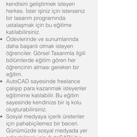
kendisini geliştirmek isteyen
herkes. İster işiniz için isterseniz
bir tasarım programında
ustalaşmak için bu eğitime
katılabilirsiniz.
Ödevlerinde ve sunumlarında
daha başarılı olmak isteyen
öğrenciler. Görsel Tasarımla ilgili
bölümlerde eğitim gören her
öğrencinin alması gereken bir
eğitim.
AutoCAD sayesinde freelance
çalışıp para kazanmak isteyenler
eğitimime katılabilir. Bu eğitim
sayesinde kendinize bir iş kolu
oluşturabilirsiniz.
Sosyal medyaya içerik üretenler
için pahabiçilemez bir beceri.
Günümüzde sosyal medyada yer