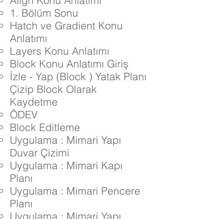
Align Konu Anlatımı
1. Bölüm Sonu
Hatch ve Gradient Konu
Anlatımı
Layers Konu Anlatımı
Block Konu Anlatımı Giriş
İzle - Yap (Block ) Yatak Planı
Çizip Block Olarak
Kaydetme
ÖDEV
Block Editleme
Uygulama : Mimari Yapı
Duvar Çizimi
Uygulama : Mimari Kapı
Planı
Uygulama : Mimari Pencere
Planı
Uygulama : Mimari Yapı