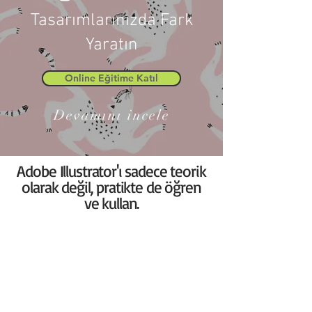
Tasarımlarınızda Fark
Yaratın
Online Eğitime Katıl
Devamını incele
Adobe Illustrator'ı sadece teorik
olarak değil, pratikte de öğren
ve kullan.