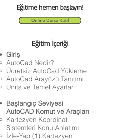
Eğitime hemen başlayın!
Online Derse Katıl
Eğitim İçeriği
Giriş
AutoCad Nedir?
Ücretsiz AutoCad Yükleme
AutoCad Arayüzü Tanıtımı
Units ve Temel Ayarlar
Başlangıç Seviyesi
AutoCAD Komut ve Araçları
Kartezyen Koordinat
Sistemleri Konu Anlatımı
İzle-Yap (1) Kartezyen