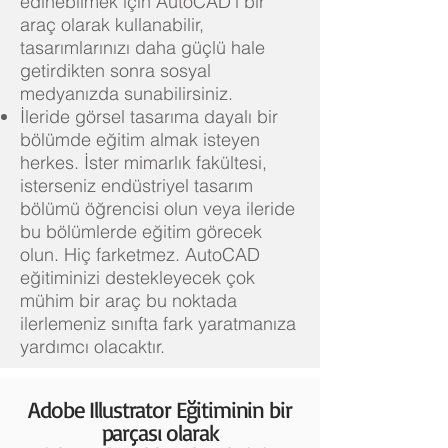
edinebilmek için AutoCAD'i bir
araç olarak kullanabilir,
tasarımlarınızı daha güçlü hale
getirdikten sonra sosyal
medyanızda sunabilirsiniz.
İleride görsel tasarıma dayalı bir
bölümde eğitim almak isteyen
herkes. İster mimarlık fakültesi,
isterseniz endüstriyel tasarım
bölümü öğrencisi olun veya ileride
bu bölümlerde eğitim görecek
olun. Hiç farketmez. AutoCAD
eğitiminizi destekleyecek çok
mühim bir araç bu noktada
ilerlemeniz sınıfta fark yaratmanıza
yardımcı olacaktır.
Adobe Illustrator Eğitiminin bir
parçası olarak