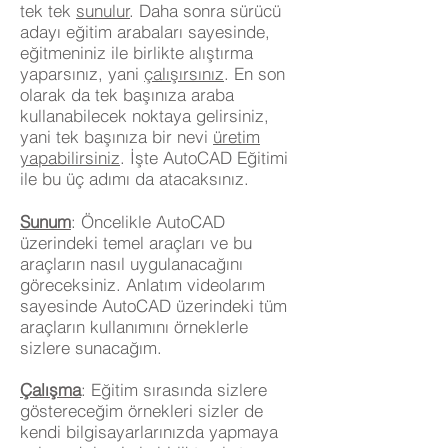
tek tek
sunulur
. Daha sonra sürücü
adayı eğitim arabaları sayesinde,
eğitmeniniz ile birlikte alıştırma
yaparsınız, yani
çalışırsınız
. En son
olarak da tek başınıza araba
kullanabilecek noktaya gelirsiniz,
yani tek başınıza bir nevi
üretim
yapabilirsiniz
. İşte AutoCAD Eğitimi
ile bu üç adımı da atacaksınız.
Sunum
: Öncelikle AutoCAD
üzerindeki temel araçları ve bu
araçların nasıl uygulanacağını
göreceksiniz. Anlatım videolarım
sayesinde AutoCAD üzerindeki tüm
araçların kullanımını örneklerle
sizlere sunacağım.
Çalışma
: Eğitim sırasında sizlere
göstereceğim örnekleri sizler de
kendi bilgisayarlarınızda yapmaya