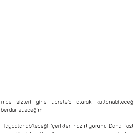
de sizleri yine ücretsiz olarak kullanabileceği
berdar edeceğim. 
 faydalanabileceği içerikler hazırlıyorum. Daha fazl