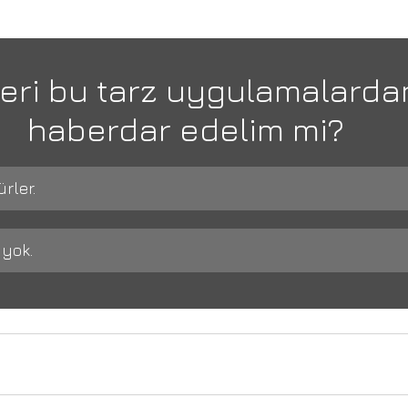
leri bu tarz uygulamalarda
haberdar edelim mi?
ürler.
 yok.