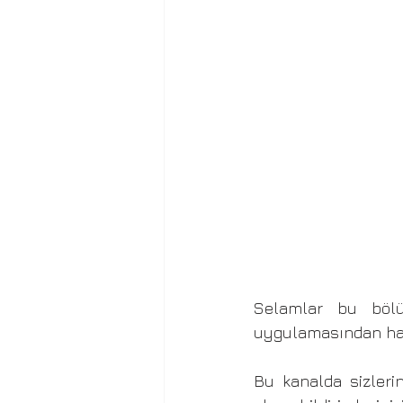
Selamlar bu bölüm
uygulamasından ha
Bu kanalda sizlerin