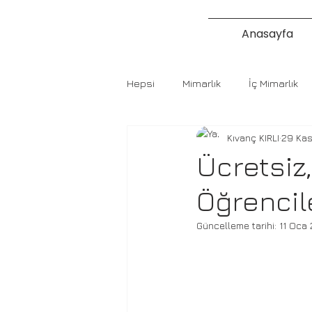
Anasayfa
Hepsi
Mimarlık
İç Mimarlık
Kıvanç KIRLI
29 Ka
Ücretsiz,
Öğrencil
Güncelleme tarihi:
11 Oca