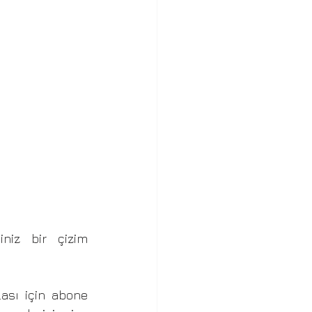
niz bir çizim 
ası için abone 