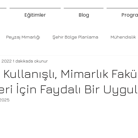
Eğitimler
Blog
Progra
Peyzaj Mimarlığı
Şehir Bölge Planlama
Mühendislik
s 2022
1 dakikada okunur
 Kullanışlı, Mimarlık Fakü
eri İçin Faydalı Bir Uyg
 2025