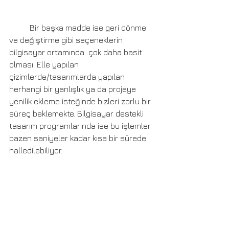
	Bir başka madde ise geri dönme 
ve değiştirme gibi seçeneklerin 
bilgisayar ortamında  çok daha basit 
olması. Elle yapılan 
çizimlerde/tasarımlarda yapılan 
herhangi bir yanlışlık ya da projeye 
yenilik ekleme isteğinde bizleri zorlu bir 
süreç beklemekte. Bilgisayar destekli 
tasarım programlarında ise bu işlemler 
bazen saniyeler kadar kısa bir sürede 
halledilebiliyor.