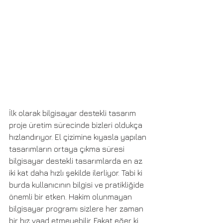
İlk olarak bilgisayar destekli tasarım 
proje üretim sürecinde bizleri oldukça 
hızlandırıyor. El çizimine kıyasla yapılan 
tasarımların ortaya çıkma süresi 
bilgisayar destekli tasarımlarda en az 
iki kat daha hızlı şekilde ilerliyor. Tabi ki 
burda kullanıcının bilgisi ve pratikliğide 
önemli bir etken. Hakim olunmayan 
bilgisayar programı sizlere her zaman 
bir hız vaad etmeyebilir. Fakat eğer ki 