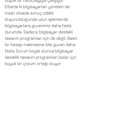
düşük bir hata payıyla çalışıyor.  
Elbette ki bilgisayarları yöneten de 
insan olsada sonuç odaklı 
düşünüldüğünde uzun işlemlerde 
bilgisayarlara güvenimiz daha fazla 
durumda. Sadece bilgisayar destekli 
tasarım programları için de değil. Basit 
bir hesap makinesine bile güven daha 
fazla. Durum böyle olunca bilgisayar 
destekli tasarım programları bizler için 
büyük bir çözüm ortağı oluyor.