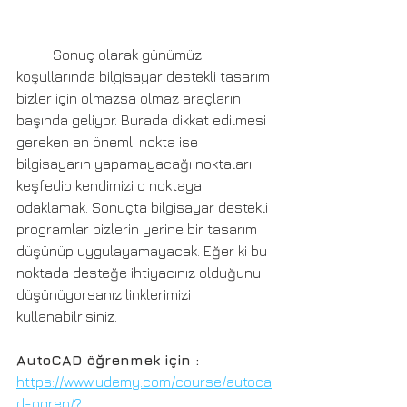
	Sonuç olarak günümüz 
koşullarında bilgisayar destekli tasarım 
bizler için olmazsa olmaz araçların 
başında geliyor. Burada dikkat edilmesi 
gereken en önemli nokta ise 
bilgisayarın yapamayacağı noktaları 
keşfedip kendimizi o noktaya 
odaklamak. Sonuçta bilgisayar destekli 
programlar bizlerin yerine bir tasarım 
düşünüp uygulayamayacak. Eğer ki bu 
noktada desteğe ihtiyacınız olduğunu 
düşünüyorsanız linklerimizi 
kullanabilrisiniz.
AutoCAD öğrenmek için :
https://www.udemy.com/course/autoca
d-ogren/?