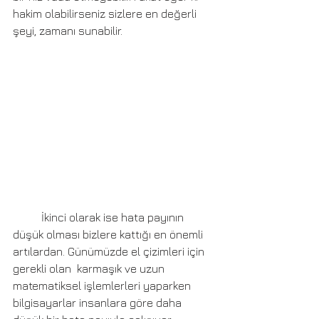
hakim olabilirseniz sizlere en değerli 
şeyi, zamanı sunabilir.
	İkinci olarak ise hata payının 
düşük olması bizlere kattığı en önemli 
artılardan. Günümüzde el çizimleri için 
gerekli olan  karmaşık ve uzun  
matematiksel işlemlerleri yaparken 
bilgisayarlar insanlara göre daha 