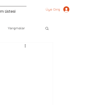
Üye Giriş
m Listesi
Yarışmalar