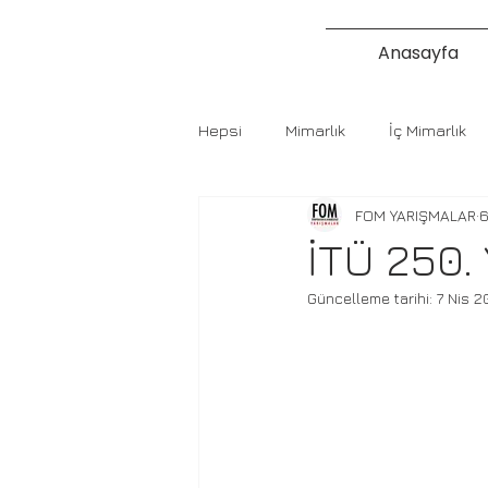
Anasayfa
Hepsi
Mimarlık
İç Mimarlık
FOM YARIŞMALAR
6
İTÜ 250. 
Güncelleme tarihi:
7 Nis 2