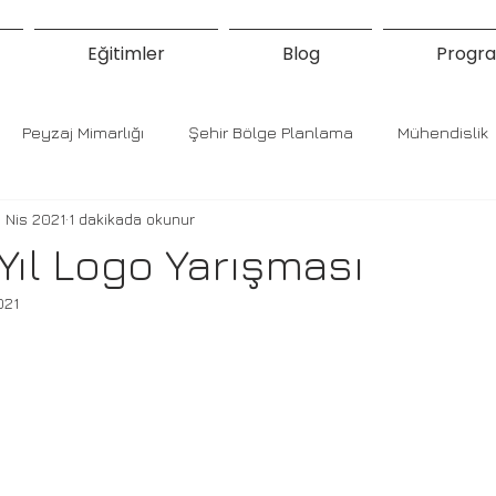
Eğitimler
Blog
Progra
Peyzaj Mimarlığı
Şehir Bölge Planlama
Mühendislik
 Nis 2021
1 dakikada okunur
Yıl Logo Yarışması
021