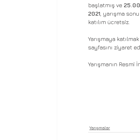
başlatmış ve 
25.00
2021
, yarışma sonu
katılım ücretsiz. 
Yarışmaya katılmak 
sayfasını ziyaret ede
Yarışmanın Resmi İn
Yarışmalar