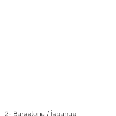
2- Barselona / İspanya