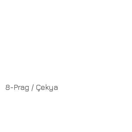
8-Prag / Çekya