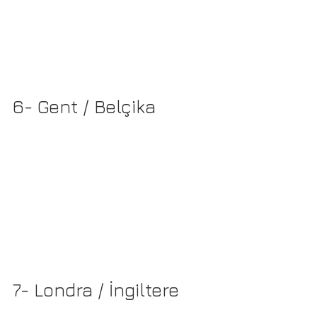
6- Gent / Belçika
7- Londra / İngiltere