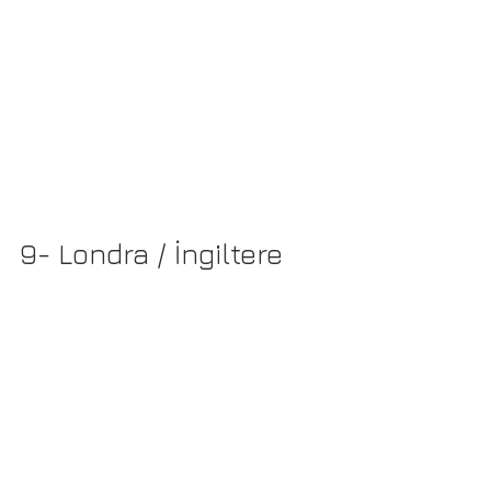
9- Londra / İngiltere