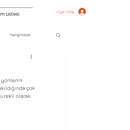
Üye Giriş
m Listesi
Yarışmalar
 yönlerini 
kıldığında çok 
ürekli olarak 