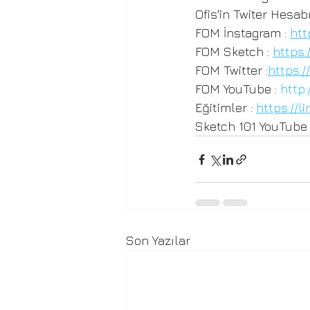
Ofis'in Twiter Hesabı 
FOM İnstagram : 
htt
FOM Sketch : 
https:
FOM Twitter :
https:/
FOM YouTube : 
http:
Eğitimler : 
https://l
Sketch 101 YouTube 
Son Yazılar