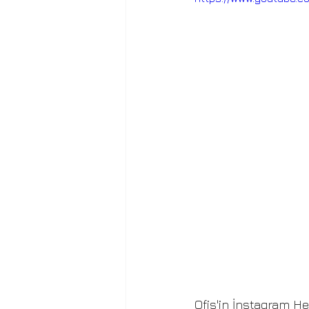
Ofis'in İnstagram He