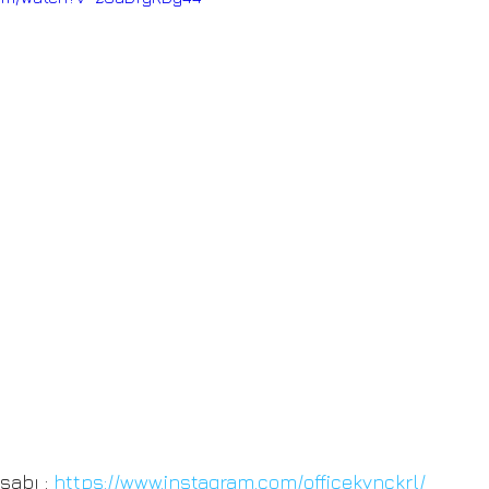
sabı : 
https://www.instagram.com/officekvnckrl/