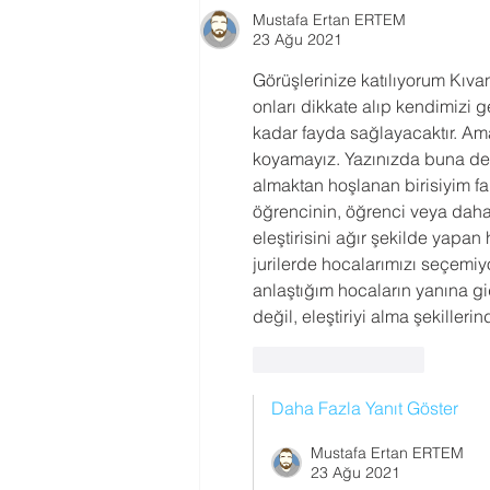
Başladı
Mustafa Ertan ERTEM
23 Ağu 2021
Görüşlerinize katılıyorum Kıva
onları dikkate alıp kendimizi ge
kadar fayda sağlayacaktır. Ama
koyamayız. Yazınızda buna değ
almaktan hoşlanan birisiyim fa
öğrencinin, öğrenci veya daha 
eleştirisini ağır şekilde yap
jurilerde hocalarımızı seçemiy
anlaştığım hocaların yanına g
değil, eleştiriyi alma şekillerin
Beğen
Yanıtla
Daha Fazla Yanıt Göster
Mustafa Ertan ERTEM
23 Ağu 2021