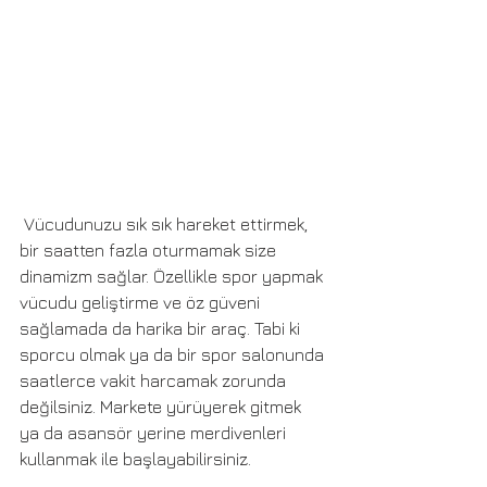
 Vücudunuzu sık sık hareket ettirmek, 
bir saatten fazla oturmamak size 
dinamizm sağlar. Özellikle spor yapmak 
vücudu geliştirme ve öz güveni 
sağlamada da harika bir araç. Tabi ki 
sporcu olmak ya da bir spor salonunda 
saatlerce vakit harcamak zorunda 
değilsiniz. Markete yürüyerek gitmek 
ya da asansör yerine merdivenleri 
kullanmak ile başlayabilirsiniz.