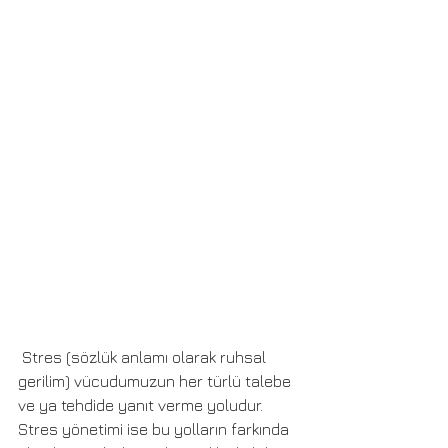
 Stres (sözlük anlamı olarak ruhsal 
gerilim) vücudumuzun her türlü talebe 
ve ya tehdide yanıt verme yoludur. 
Stres yönetimi ise bu yolların farkında 