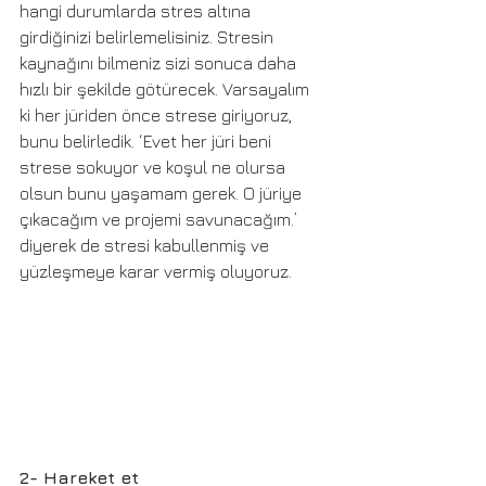
hangi durumlarda stres altına 
girdiğinizi belirlemelisiniz. Stresin 
kaynağını bilmeniz sizi sonuca daha 
hızlı bir şekilde götürecek. Varsayalım 
ki her jüriden önce strese giriyoruz, 
bunu belirledik. ‘Evet her jüri beni 
strese sokuyor ve koşul ne olursa 
olsun bunu yaşamam gerek. O jüriye 
çıkacağım ve projemi savunacağım.’ 
diyerek de stresi kabullenmiş ve 
yüzleşmeye karar vermiş oluyoruz.
2- Hareket et