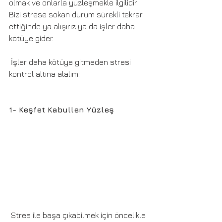
olmak ve onlarla yüzleşmekle ilgilidir.  
Bizi strese sokan durum sürekli tekrar 
ettiğinde ya alışırız ya da işler daha 
kötüye gider.
 İşler daha kötüye gitmeden stresi 
kontrol altına alalım:  
1- Keşfet Kabullen Yüzleş
 Stres ile başa çıkabilmek için öncelikle 