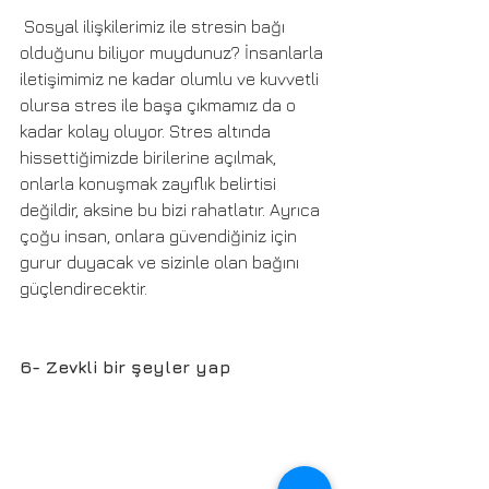
 Sosyal ilişkilerimiz ile stresin bağı 
olduğunu biliyor muydunuz? İnsanlarla 
iletişimimiz ne kadar olumlu ve kuvvetli 
olursa stres ile başa çıkmamız da o 
kadar kolay oluyor. Stres altında 
hissettiğimizde birilerine açılmak, 
onlarla konuşmak zayıflık belirtisi 
değildir, aksine bu bizi rahatlatır. Ayrıca 
çoğu insan, onlara güvendiğiniz için 
gurur duyacak ve sizinle olan bağını 
güçlendirecektir.
6- Zevkli bir şeyler yap