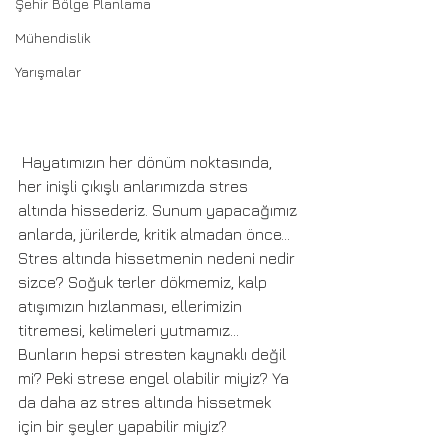
Şehir Bölge Planlama
Mühendislik
Yarışmalar
 Hayatımızın her dönüm noktasında, 
her inişli çıkışlı anlarımızda stres 
altında hissederiz. Sunum yapacağımız 
anlarda, jürilerde, kritik almadan önce… 
Stres altında hissetmenin nedeni nedir 
sizce? Soğuk terler dökmemiz, kalp 
atışımızın hızlanması, ellerimizin 
titremesi, kelimeleri yutmamız… 
Bunların hepsi stresten kaynaklı değil 
mi? Peki strese engel olabilir miyiz? Ya 
da daha az stres altında hissetmek 
için bir şeyler yapabilir miyiz?