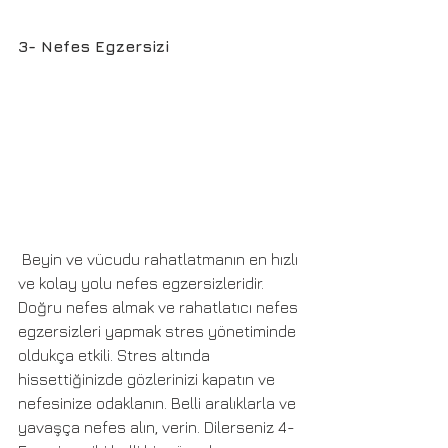
3- Nefes Egzersizi
 Beyin ve vücudu rahatlatmanın en hızlı 
ve kolay yolu nefes egzersizleridir. 
Doğru nefes almak ve rahatlatıcı nefes 
egzersizleri yapmak stres yönetiminde 
oldukça etkili. Stres altında 
hissettiğinizde gözlerinizi kapatın ve 
nefesinize odaklanın. Belli aralıklarla ve 
yavaşça nefes alın, verin. Dilerseniz 4-