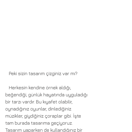
   Peki sizin tasarım çizginiz var mı? 
   Herkesin kendine örnek aldığı, 
beğendiği, günlük hayatında uyguladığı 
bir tarzı vardır. Bu kıyafet olabilir, 
oynadığınız oyunlar, dinlediğiniz 
müzikler, giydiğiniz çoraplar gibi. İşte 
tam burada tasarıma geçiyoruz. 
Tasarım yaparken de kullandığınız bir 