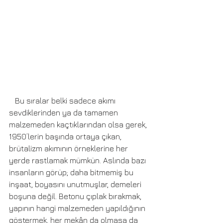
   Bu sıralar belki sadece akımı 
sevdiklerinden ya da tamamen 
malzemeden kaçtıklarından olsa gerek, 
1950’lerin başında ortaya çıkan, 
brütalizm akımının örneklerine her 
yerde rastlamak mümkün. Aslında bazı 
insanların görüp; daha bitmemiş bu 
inşaat, boyasını unutmuşlar, demeleri 
boşuna değil. Betonu çıplak bırakmak, 
yapının hangi malzemeden yapıldığının 
göstermek, her mekân da olmasa da 