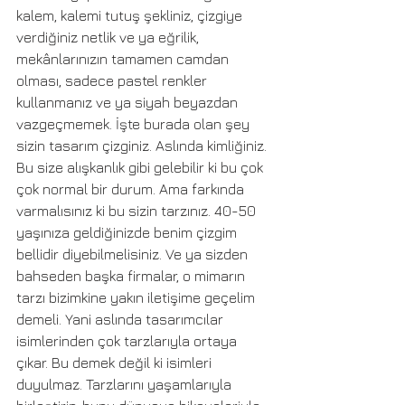
kalem, kalemi tutuş şekliniz, çizgiye 
verdiğiniz netlik ve ya eğrilik, 
mekânlarınızın tamamen camdan 
olması, sadece pastel renkler 
kullanmanız ve ya siyah beyazdan 
vazgeçmemek. İşte burada olan şey 
sizin tasarım çizginiz. Aslında kimliğiniz. 
Bu size alışkanlık gibi gelebilir ki bu çok 
çok normal bir durum. Ama farkında 
varmalısınız ki bu sizin tarzınız. 40-50 
yaşınıza geldiğinizde benim çizgim 
bellidir diyebilmelisiniz. Ve ya sizden 
bahseden başka firmalar, o mimarın 
tarzı bizimkine yakın iletişime geçelim 
demeli. Yani aslında tasarımcılar 
isimlerinden çok tarzlarıyla ortaya 
çıkar. Bu demek değil ki isimleri 
duyulmaz. Tarzlarını yaşamlarıyla 