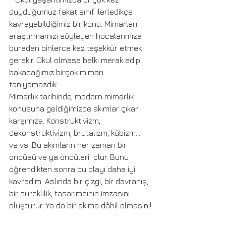
duyduğumuz fakat sınıf ilerledikçe 
kavrayabildiğimiz bir konu. Mimarları 
araştırmamızı söyleyen hocalarımıza 
buradan binlerce kez teşekkür etmek 
gerekir. Okul olmasa belki merak edip 
bakacağımız birçok mimarı 
tanıyamazdık.
Mimarlık tarihinde, modern mimarlık 
konusuna geldiğimizde akımlar çıkar 
karşımıza. Konstrüktivizm, 
dekonstrüktivizm, brütalizm, kübizm… 
vs vs. Bu akımların her zaman bir 
öncüsü ve ya öncüleri  olur. Bunu 
öğrendikten sonra bu olayı daha iyi 
kavradım. Aslında bir çizgi, bir davranış, 
bir süreklilik, tasarımcının imzasını 
oluşturur. Ya da bir akıma dâhil olmasını!