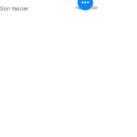
Hepsini Gör
Son Yazılar
3 Yorum