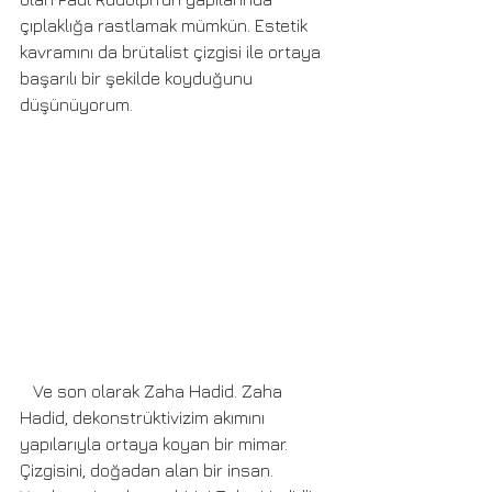
çıplaklığa rastlamak mümkün. Estetik 
kavramını da brütalist çizgisi ile ortaya 
başarılı bir şekilde koyduğunu 
düşünüyorum. 
   Ve son olarak Zaha Hadid. Zaha 
Hadid, dekonstrüktivizim akımını 
yapılarıyla ortaya koyan bir mimar. 
Çizgisini, doğadan alan bir insan. 