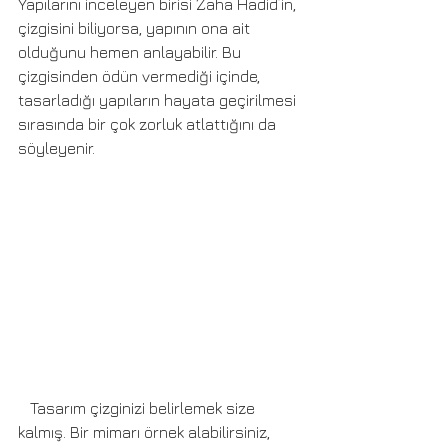
Yapılarını inceleyen birisi Zaha Hadid’in, 
çizgisini biliyorsa, yapının ona ait 
olduğunu hemen anlayabilir. Bu 
çizgisinden ödün vermediği içinde, 
tasarladığı yapıların hayata geçirilmesi 
sırasında bir çok zorluk atlattığını da 
söyleyenir. 
   Tasarım çizginizi belirlemek size 
kalmış. Bir mimarı örnek alabilirsiniz, 