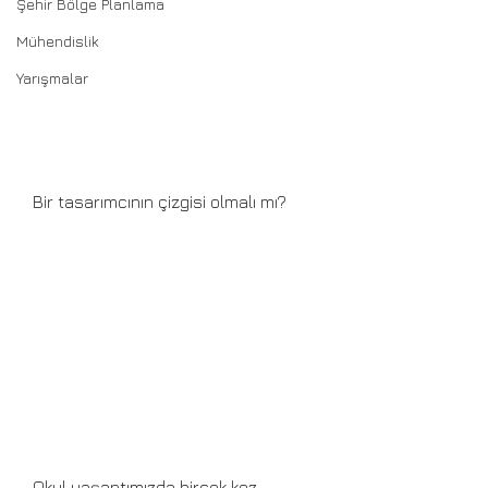
Şehir Bölge Planlama
Mühendislik
Yarışmalar
   Bir tasarımcının çizgisi olmalı mı?
   Okul yaşantımızda birçok kez 