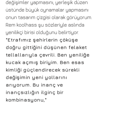
değişimler yapmasını, yerleşik düzen 
üstünde büyük oynamalar yapmasını 
onun tasarım çizgisi olarak görüyorum. 
Rem koolhass şu sözleriyle aslında 
yenilikçi birisi olduğunu belirtiyor. 
"Etrafımız şehirlerin çöküşe 
doğru gittiğini düşünen felaket 
tellallarıyla çevrili. Ben yeniliğe 
kucak açmış biriyim. Ben esas 
kimliği güçlendirecek sürekli 
değişimin yeni yollarını 
arıyorum. Bu inanç ve 
inançsızlığın ilginç bir 
kombinasyonu,"