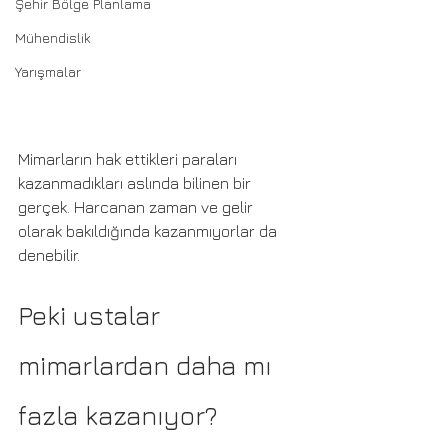
Şehir Bölge Planlama
Mühendislik
Yarışmalar
Mimarların hak ettikleri paraları 
kazanmadıkları aslında bilinen bir 
gerçek. Harcanan zaman ve gelir 
olarak bakıldığında kazanmıyorlar da 
denebilir. 
Peki ustalar 
mimarlardan daha mı 
fazla kazanıyor?