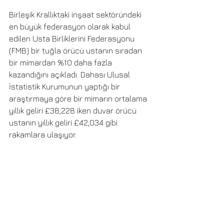
Birleşik Krallıktaki inşaat sektöründeki 
en büyük federasyon olarak kabul 
edilen Usta Birliklerini Federasyonu 
(FMB) bir tuğla örücü ustanın sıradan 
bir mimardan %10 daha fazla 
kazandığını açıkladı. Dahası Ulusal 
İstatistik Kurumunun yaptığı bir 
araştırmaya göre bir mimarın ortalama 
yıllık geliri £38,228 iken duvar örücü 
ustanın yıllık geliri £42,034 gibi 
rakamlara ulaşıyor.