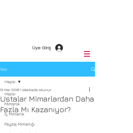
Üye Giriş
Yazı
Hepsi
13 Mar 2018
1 dakikada okunur
Hepsi
Ustalar Mimarlardan Daha
Mimarlık
Fazla Mı Kazanıyor?
İç Mimarlık
Peyzaj Mimarlığı