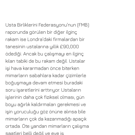
Usta Birliklerini Federasyonu'nun (FMB) 
raporunda görülen bir diğer ilginç 
rakam ise Londra'daki firmalardan bir 
tanesinin ustalarına yıllık £90,000 
ödediği. Ancak bu çalışmayı en ilginç 
kılan tabiki de bu rakam değil. Ustalar 
işi hava kararmadan önce biterken 
mimarların sabahlara kadar çizimlerle 
boğuşmaya devam etmesi buradaki 
soru işaretlerini arttırıyor. Ustaların 
işlerinin daha çok fiziksel olması, gün 
boyu ağırlık kaldırmaları gerekmesi ve 
işin yoruculuğu göz önüne alınsa bile 
mimarların çok da kazanmadığı apaçık 
ortada. Öte yandan mimarların çalışma 
saatleri belli değil ve eve iş 