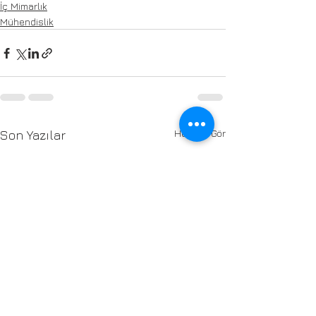
İç Mimarlık
Mühendislik
Hepsini Gör
Son Yazılar