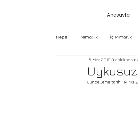
Anasayfa
Hepsi
Mimarlık
İç Mimarlık
16 Mar 2018
3 dakikada o
Uykusuz 
Güncelleme tarihi:
14 Nis 