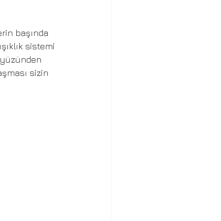
rin başında 
şıklık sistemi 
k yüzünden 
aşması sizin 