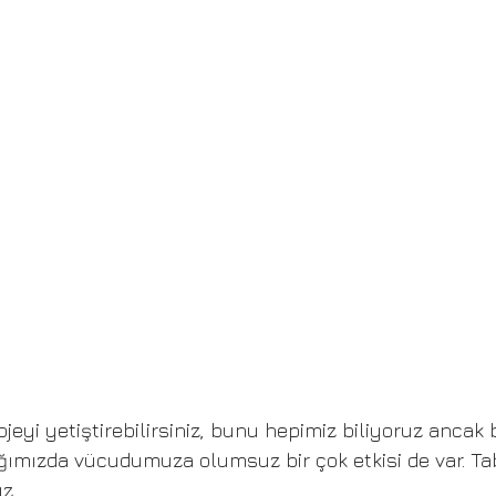
jeyi yetiştirebilirsiniz, bunu hepimiz biliyoruz ancak
ığımızda vücudumuza olumsuz bir çok etkisi de var. Ta
z. 