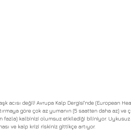
 aşk acısı değil! Avrupa Kalp Dergisi'nde (European Hea
tırmaya göre çok az yumanın (5 saatten daha az) ve ç
fazla) kalbinizi olumsuz etkilediği biliniyor. Uykusuz
ası ve kalp krizi riskiniz gittikçe artıyor.