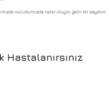
ımızda vücudumuzda neler oluyor, gelin bir sayalım.
ık Hastalanırsınız