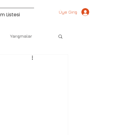
Üye Giriş
m Listesi
Yarışmalar