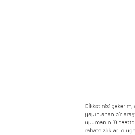
Dİkkatinizi çekerim,
yayınlanan bir araş
uyumanın (9 saatten 
rahatsızlıkları oluşm