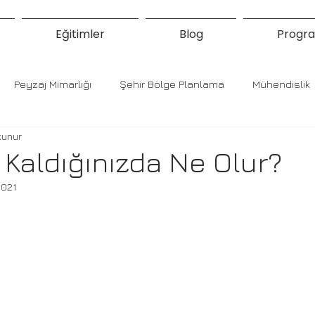
Eğitimler
Blog
Progra
Peyzaj Mimarlığı
Şehir Bölge Planlama
Mühendislik
kunur
Kaldığınızda Ne Olur?
2021