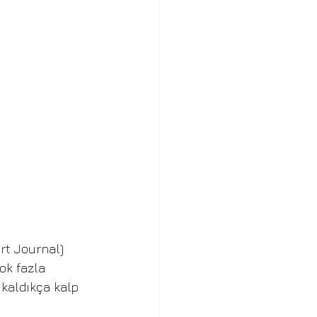
rt Journal) 
ok fazla 
 kaldıkça kalp 