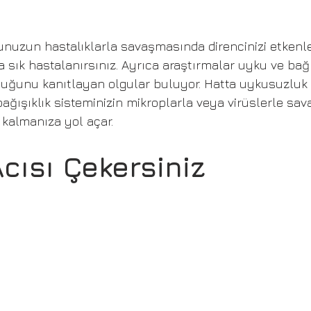
nuzun hastalıklarla savaşmasında direncinizi etkenle
ha sık hastalanırsınız. Ayrıca araştırmalar uyku ve bağı
lduğunu kanıtlayan olgular buluyor. Hatta uykusuzlu
ağışıklık sisteminizin mikroplarla veya virüslerle sav
kalmanıza yol açar.
Acısı Çekersiniz