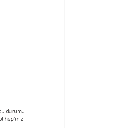
 bu durumu 
bi hepimiz 