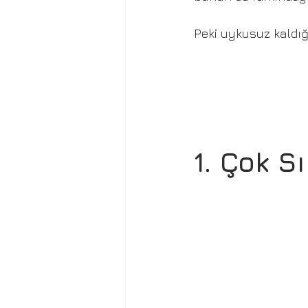
Peki uykusuz kaldığ
1. Çok S